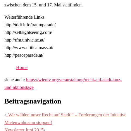
zwischen dem 15. und 17. Mai stattfinden.
Weiterführende Links:
http://tddt.info/traumparade/
http://selfsightseeing.com/
http://tfm.univie.ac.at/
http://www.criticalmass.at/
http://peaceparade.at/
Home
siehe auch:
https://wientv.org/veranstaltung/recht-auf-stadt-tanz-
und-aktionstage
Beitragsnavigation
„Wir wählen unser Recht auf Stadt!“ – Forderungen der Initiative
Mietenwahnsinn stoppen!
Newsletter Juni 2015