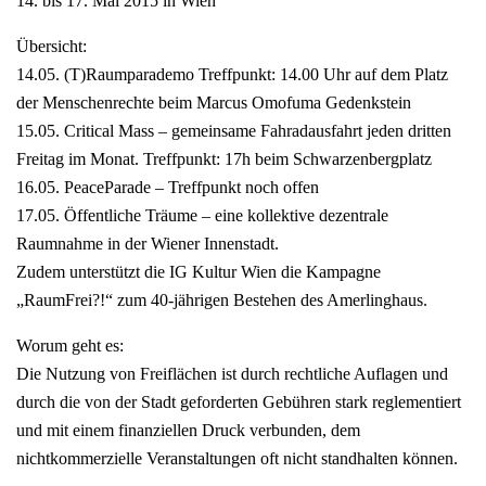
14. bis 17. Mai 2015 in Wien
Übersicht:
14.05. (T)Raumparademo Treffpunkt: 14.00 Uhr auf dem Platz
der Menschenrechte beim Marcus Omofuma Gedenkstein
15.05. Critical Mass – gemeinsame Fahradausfahrt jeden dritten
Freitag im Monat. Treffpunkt: 17h beim Schwarzenbergplatz
16.05. PeaceParade – Treffpunkt noch offen
17.05. Öffentliche Träume – eine kollektive dezentrale
Raumnahme in der Wiener Innenstadt.
Zudem unterstützt die IG Kultur Wien die Kampagne
„RaumFrei?!“ zum 40-jährigen Bestehen des Amerlinghaus.
Worum geht es:
Die Nutzung von Freiflächen ist durch rechtliche Auflagen und
durch die von der Stadt geforderten Gebühren stark reglementiert
und mit einem finanziellen Druck verbunden, dem
nichtkommerzielle Veranstaltungen oft nicht standhalten können.