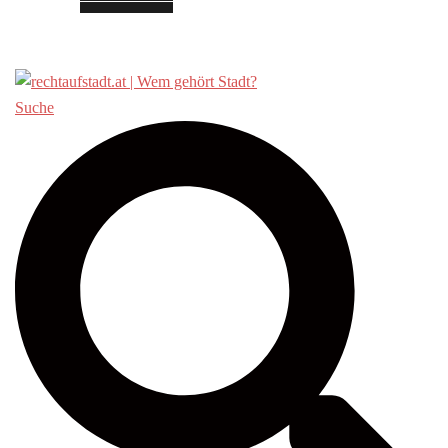
Über «Recht auf Stadt»
Suche