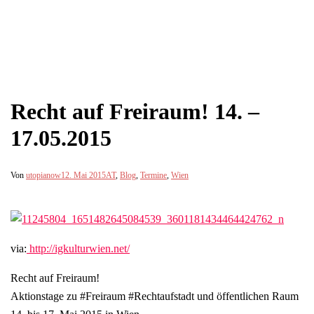
Recht auf Freiraum! 14. –
17.05.2015
Von
utopianow
12. Mai 2015
AT
,
Blog
,
Termine
,
Wien
via:
http://igkulturwien.net/
Recht auf Freiraum!
Aktionstage zu #Freiraum #Rechtaufstadt und öffentlichen Raum