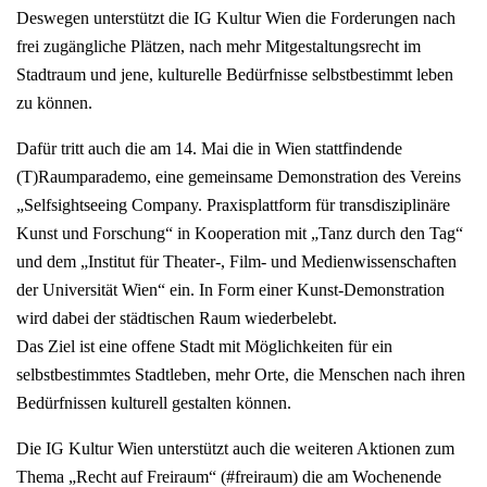
Deswegen unterstützt die IG Kultur Wien die Forderungen nach
frei zugängliche Plätzen, nach mehr Mitgestaltungsrecht im
Stadtraum und jene, kulturelle Bedürfnisse selbstbestimmt leben
zu können.
Dafür tritt auch die am 14. Mai die in Wien stattfindende
(T)Raumparademo, eine gemeinsame Demonstration des Vereins
„Selfsightseeing Company. Praxisplattform für transdisziplinäre
Kunst und Forschung“ in Kooperation mit „Tanz durch den Tag“
und dem „Institut für Theater-, Film- und Medienwissenschaften
der Universität Wien“ ein. In Form einer Kunst-Demonstration
wird dabei der städtischen Raum wiederbelebt.
Das Ziel ist eine offene Stadt mit Möglichkeiten für ein
selbstbestimmtes Stadtleben, mehr Orte, die Menschen nach ihren
Bedürfnissen kulturell gestalten können.
Die IG Kultur Wien unterstützt auch die weiteren Aktionen zum
Thema „Recht auf Freiraum“ (#freiraum) die am Wochenende