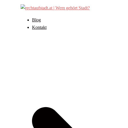
Zum
Inhalt
springen
Blog
Kontakt