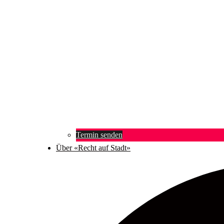
Termin senden
Über «Recht auf Stadt»
Suche