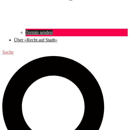
Termin senden
Über «Recht auf Stadt»
Suche