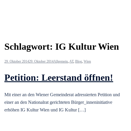
Schlagwort:
IG Kultur Wien
29. Oktober 2014
29. Oktober 2014
Allgemein
,
AT
,
Blog
,
Wien
Petition: Leerstand öffnen!
Mit einer an den Wiener Gemeinderat adressierten Petition und
einer an den Nationalrat gerichteten Bürger_inneninitiative
erhöhen IG Kultur Wien und IG Kultur […]