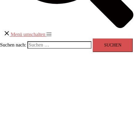
Menü umschalten
Suchen nach: