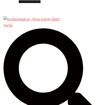
Über «Recht auf Stadt»
Suche