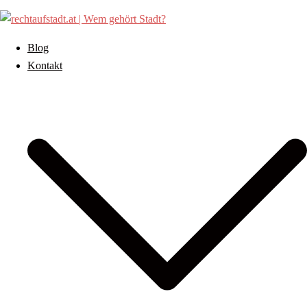
Zum
Inhalt
springen
Blog
Kontakt