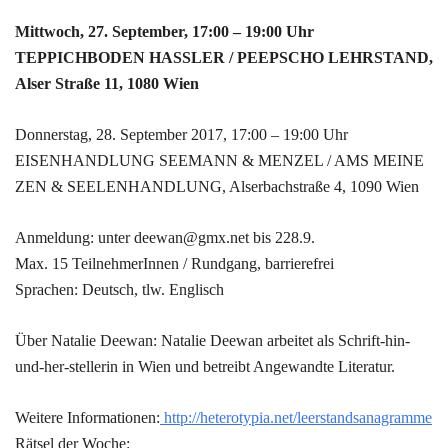
Mittwoch, 27. September, 17:00 – 19:00 Uhr
TEPPICHBODEN HASSLER / PEEPSCHO LEHRSTAND,
Alser Straße 11, 1080 Wien
Donnerstag, 28. September 2017, 17:00 – 19:00 Uhr
EISENHANDLUNG SEEMANN & MENZEL / AMS MEINE
ZEN & SEELENHANDLUNG, Alserbachstraße 4, 1090 Wien
Anmeldung: unter deewan@gmx.net bis 228.9.
Max. 15 TeilnehmerInnen / Rundgang, barrierefrei
Sprachen: Deutsch, tlw. Englisch
Über Natalie Deewan: Natalie Deewan arbeitet als Schrift-hin-
und-her-stellerin in Wien und betreibt Angewandte Literatur.
Weitere Informationen:
http://heterotypia.net/leerstandsanagramme
Rätsel der Woche: