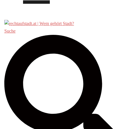
Über «Recht auf Stadt»
Suche