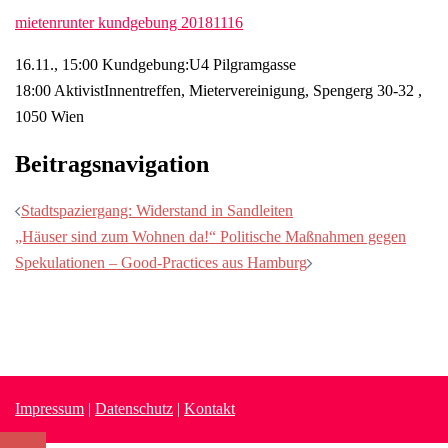
mietenrunter kundgebung 20181116
16.11., 15:00 Kundgebung:U4 Pilgramgasse
18:00 AktivistInnentreffen, Mietervereinigung, Spengerg 30-32 ,
1050 Wien
Beitragsnavigation
Stadtspaziergang: Widerstand in Sandleiten
„Häuser sind zum Wohnen da!“ Politische Maßnahmen gegen
Spekulationen – Good-Practices aus Hamburg
Impressum
|
Datenschutz
|
Kontakt