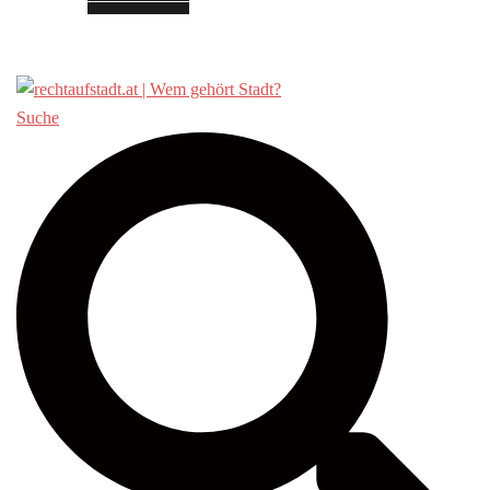
Über «Recht auf Stadt»
Suche