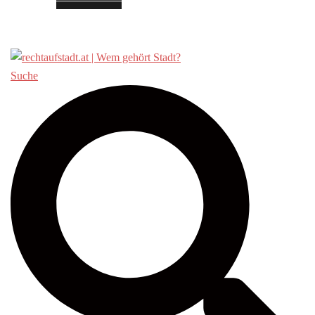
Über «Recht auf Stadt»
Suche