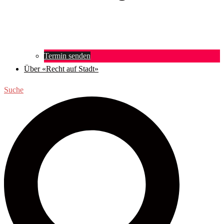
Termin senden
Über «Recht auf Stadt»
Suche