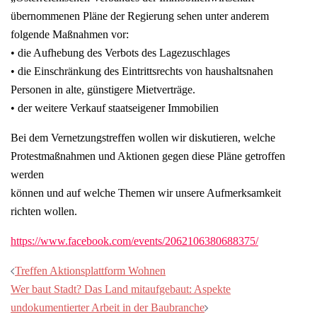
übernommenen Pläne der Regierung sehen unter anderem
folgende Maßnahmen vor:
• die Aufhebung des Verbots des Lagezuschlages
• die Einschränkung des Eintrittsrechts von haushaltsnahen
Personen in alte, günstigere Mietverträge.
• der weitere Verkauf staatseigener Immobilien
Bei dem Vernetzungstreffen wollen wir diskutieren, welche
Protestmaßnahmen und Aktionen gegen diese Pläne getroffen
werden
können und auf welche Themen wir unsere Aufmerksamkeit
richten wollen.
https://www.facebook.com/events/2062106380688375/
Beitragsnavigation
Treffen Aktionsplattform Wohnen
Wer baut Stadt? Das Land mitaufgebaut: Aspekte
undokumentierter Arbeit in der Baubranche