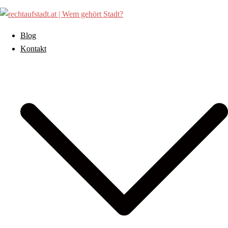
Zum
Inhalt
springen
Blog
Kontakt