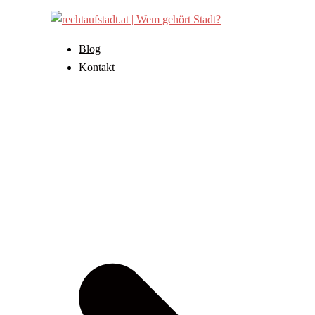
Zum
Inhalt
springen
Blog
Kontakt