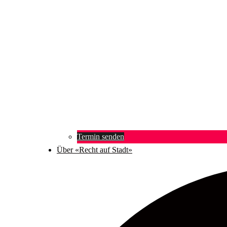
Termin senden
Über «Recht auf Stadt»
Suche