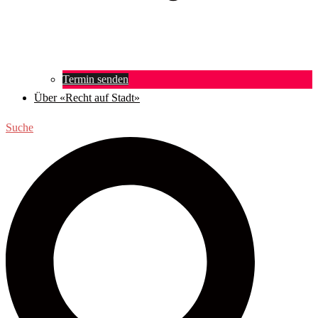
Termin senden
Über «Recht auf Stadt»
Suche