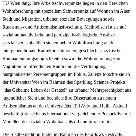
TU Wien tätig. Ihre Arbeitsschwerpunkte liegen in den Bereichen
Wohnforschung mit speziellem Schwerpunkt auf Wohnen im Alter,
Stadt und Migration, urbanen sozialen Bewegungen sowie
Rassismus- und Antisemitismusforschung. Methodisch ist sie auf
sozialraumanalytische und partizipativ-dialogische Ansätze
spezialisiert. Inhaltlich stehen neben Wohnforschung auch
intergenerationale Raumkonstitutionen, geschlechtsspezifische
Raumaneignungsmöglichkeiten sowie die Wahrnehmung von
Migration im öffentlichen Raum und die Verdrängung
marginalisierter Personengruppen im Fokus. Zuletzt forschte sie an
der Universität Wien im Rahmen des Sparkling Science-Projekts
“das Geheime Leben der Grätzel” zu urbaner Mehrsprachigkeit aus
jugendlicher Sicht und beendete ihre Dissertation zu neuem
Antisemitismus an den Universitäten Tel Aviv und Haifa. Aktuell
beschäftigt sie sich aus international vergleichender Perspektive mit
Modellen des sozialen Wohnbaus als urbane Infrastruktur.
Die Stadtexpedition findet im Rahmen des Paraflows Festivals