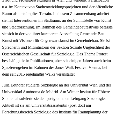
Stadt und Protestbewegungen in Wien und Venedig, Partizipation
u.a. im Kontext von Stadtentwicklungsprojekten und der öffentliche
Raum als umkämpftes Terrain. In diesem Zusammenhang arbeitet
sie mit Interventionen im Stadtraum, an der Schnittstelle von Kunst
und Stadtforschung. Im Rahmen des Gemeindebaufestivals befasste
sie sich in der von ihrer kuratierten Ausstellung Gemeinde Bau
Kunst mit Visionen für Gegenwartskunst im Gemeindebau. Sie ist
Sprecherin und Mitinitiatorin der Sektion Soziale Ungleichheit der
Österreichischen Gesellschaft für Soziologie. Das Thema Protest
beschäftigt sie in Publikationen, aber seit einigen Jahren auch beim
Spazierengehen im Rahmen des Janes Walk Festival Vienna, bei
dem seit 2015 regelmäßig Walks veranstaltet.
Julia Edthofer studierte Soziologie an der Universität Wien und der
Universidad Autónoma de Madrid. Am Wiener Institut für Höhere
Studien absolvierte sie den postgradualen Lehrgang Soziologie.
Aktuell ist sie am Universitätsassistentin (post-doc) am
Forschungsbereich Soziologie des Instituts für Raumplanung der