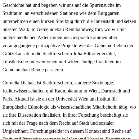
Geschichte hat und begeben wir uns auf die Spurensuche im
Stadtraum: an verschiedenen Stationen wie dem Burggarten,
unternehmen einen kurzen Streifzug durch die Innenstadt und setzen
unseren Walk im Gemeindebau Rennbahnweg fort, wo wir mit
unterschiedlichen AkteurInnen ins Gespräch kommen über
vorangegangene partizipative Projekte wie das Geheime Leben der
Grätzel aus dem die Stadtforscherin Julia Edthofer erzählt,
künstlerische Interventionen und widerständige Praktiken im
Gemeindebau Revue passieren.
Cornelia Dlabaja ist Stadtforscherin, studierte Soziologie,
Kulturwissenschaften und Raumplanung in Wien, Darmstadt und
Paris. Aktuell ist sie an der Universität Wien am Institut für
Europäische Ethnologie als wissenschaftliche Mitarbeiterin tätig, wo
sie ihre Dissertation finalisiert. In ihrer Forschung beschäftigt sie
sich mit der Frage nach dem Recht auf Stadt und sozialer
Ungleichheit. Forschungsfelder in diesem Kontext sind Recht-auf-