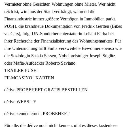
Vermieter ohne Gesichter, Wohnungen ohne Mieter. Wer nicht
reich ist, wird aus der Stadt verdrängt, während die
Finanzindustrie immer größere Vermögen in Immobilien parkt.
PUSH, die brandneue Dokumentation von Fredrik Gertten (Bikes
vs. Cars), folgt UN-Sonderberichterstatterin Leilani Farha bei
ihrer Recherche der Finanzialisierung des Wohnungsmarktes. Für
ihre Untersuchung trifft Farha verzweifelte Bewohner ebenso wie
die Soziologin Saskia Sassen, Nobelpreisträger Joseph Stiglitz
oder Mafia-Aufdecker Roberto Saviano.
TRAILER PUSH
FILMCASINO | KARTEN
dérive PROBEHEFT GRATIS BESTELLEN
dérive WEBSITE
dérive kennenlernen: PROBEHEFT
Für alle, die dérive noch nicht kennen, gibt es dieses kostenlose