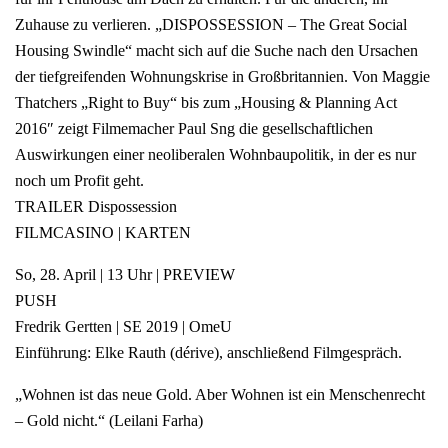
Zuhause zu verlieren. „DISPOSSESSION – The Great Social
Housing Swindle“ macht sich auf die Suche nach den Ursachen
der tiefgreifenden Wohnungskrise in Großbritannien. Von Maggie
Thatchers „Right to Buy“ bis zum „Housing & Planning Act
2016″ zeigt Filmemacher Paul Sng die gesellschaftlichen
Auswirkungen einer neoliberalen Wohnbaupolitik, in der es nur
noch um Profit geht.
TRAILER Dispossession
FILMCASINO | KARTEN
So, 28. April | 13 Uhr | PREVIEW
PUSH
Fredrik Gertten | SE 2019 | OmeU
Einführung: Elke Rauth (dérive), anschließend Filmgespräch.
„Wohnen ist das neue Gold. Aber Wohnen ist ein Menschenrecht
– Gold nicht.“ (Leilani Farha)