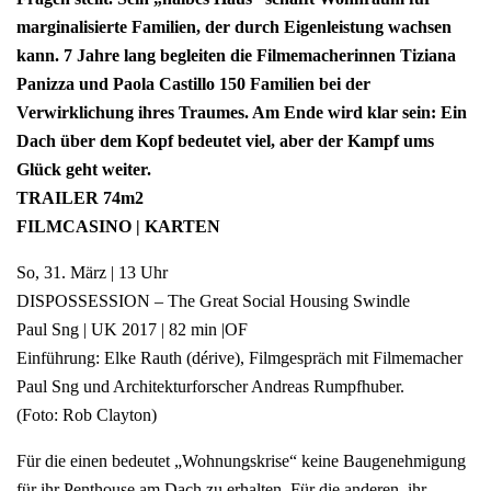
marginalisierte Familien, der durch Eigenleistung wachsen
kann. 7 Jahre lang begleiten die Filmemacherinnen Tiziana
Panizza und Paola Castillo 150 Familien bei der
Verwirklichung ihres Traumes. Am Ende wird klar sein: Ein
Dach über dem Kopf bedeutet viel, aber der Kampf ums
Glück geht weiter.
TRAILER 74m2
FILMCASINO | KARTEN
So, 31. März | 13 Uhr
DISPOSSESSION – The Great Social Housing Swindle
Paul Sng | UK 2017 | 82 min |OF
Einführung: Elke Rauth (dérive), Filmgespräch mit Filmemacher
Paul Sng und Architekturforscher Andreas Rumpfhuber.
(Foto: Rob Clayton)
Für die einen bedeutet „Wohnungskrise“ keine Baugenehmigung
für ihr Penthouse am Dach zu erhalten. Für die anderen, ihr