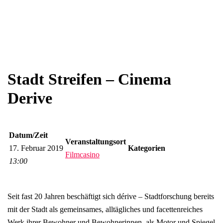
Stadt Streifen – Cinema
Derive
Datum/Zeit
Veranstaltungsort
17. Februar 2019
Kategorien
Filmcasino
13:00
Seit fast 20 Jahren beschäftigt sich dérive – Stadtforschung bereits
mit der Stadt als gemeinsames, alltägliches und facettenreiches
Werk ihrer Bewohner und Bewohnerinnen, als Motor und Spiegel