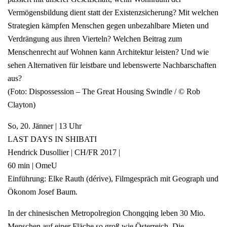
Vermögensbildung dient statt der Existenzsicherung? Mit welchen
Strategien kämpfen Menschen gegen unbezahlbare Mieten und
Verdrängung aus ihren Vierteln? Welchen Beitrag zum
Menschenrecht auf Wohnen kann Architektur leisten? Und wie
sehen Alternativen für leistbare und lebenswerte Nachbarschaften
aus?
(Foto: Dispossession – The Great Housing Swindle / © Rob
Clayton)
So, 20. Jänner | 13 Uhr
LAST DAYS IN SHIBATI
Hendrick Dusollier | CH/FR 2017 |
60 min | OmeU
Einführung: Elke Rauth (dérive), Filmgespräch mit Geograph und
Ökonom Josef Baum.
In der chinesischen Metropolregion Chongqing leben 30 Mio.
Menschen auf einer Fläche so groß wie Österreich. Die