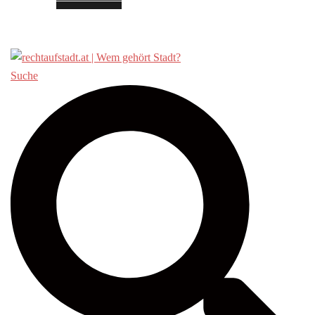
Über «Recht auf Stadt»
Suche