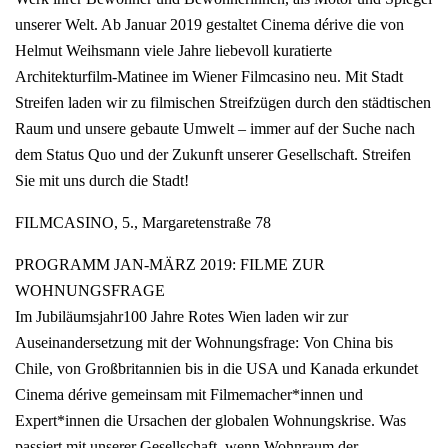
unserer Welt. Ab Januar 2019 gestaltet Cinema dérive die von
Helmut Weihsmann viele Jahre liebevoll kuratierte
Architekturfilm-Matinee im Wiener Filmcasino neu. Mit Stadt
Streifen laden wir zu filmischen Streifzügen durch den städtischen
Raum und unsere gebaute Umwelt – immer auf der Suche nach
dem Status Quo und der Zukunft unserer Gesellschaft. Streifen
Sie mit uns durch die Stadt!
FILMCASINO, 5., Margaretenstraße 78
PROGRAMM JAN-MÄRZ 2019: FILME ZUR
WOHNUNGSFRAGE
Im Jubiläumsjahr100 Jahre Rotes Wien laden wir zur
Auseinandersetzung mit der Wohnungsfrage: Von China bis
Chile, von Großbritannien bis in die USA und Kanada erkundet
Cinema dérive gemeinsam mit Filmemacher*innen und
Expert*innen die Ursachen der globalen Wohnungskrise. Was
passiert mit unserer Gesellschaft, wenn Wohnraum der