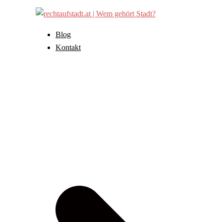
Zum
Inhalt
springen
Blog
Kontakt