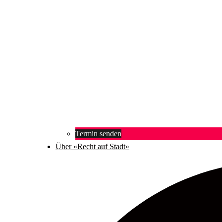
Termin senden
Über «Recht auf Stadt»
Suche