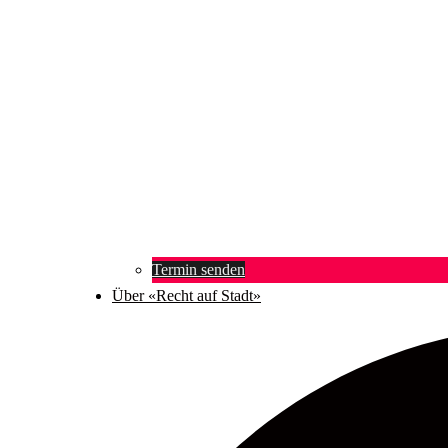
Termin senden
Über «Recht auf Stadt»
Suche