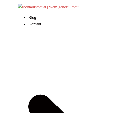
Zum
Inhalt
springen
Blog
Kontakt