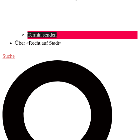
Termin senden
Über «Recht auf Stadt»
Suche