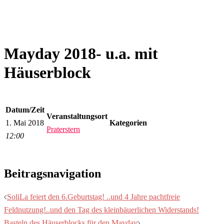
Mayday 2018- u.a. mit
Häuserblock
Datum/Zeit
Veranstaltungsort
1. Mai 2018
Kategorien
Praterstern
12:00
Beitragsnavigation
SoliLa feiert den 6.Geburtstag! ..und 4 Jahre pachtfreie
Feldnutzung!..und den Tag des kleinbäuerlichen Widerstands!
Basteln des Häuserblocks für den Mayday