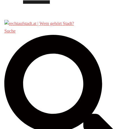
Über «Recht auf Stadt»
Suche