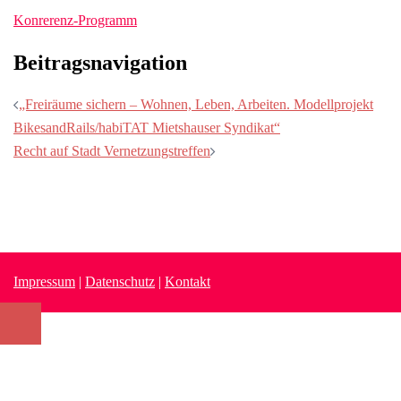
Konrerenz-Programm
Beitragsnavigation
„Freiräume sichern – Wohnen, Leben, Arbeiten. Modellprojekt
BikesandRails/habiTAT Mietshauser Syndikat“
Recht auf Stadt Vernetzungstreffen
Impressum
|
Datenschutz
|
Kontakt