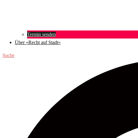
Termin senden
Über «Recht auf Stadt»
Suche