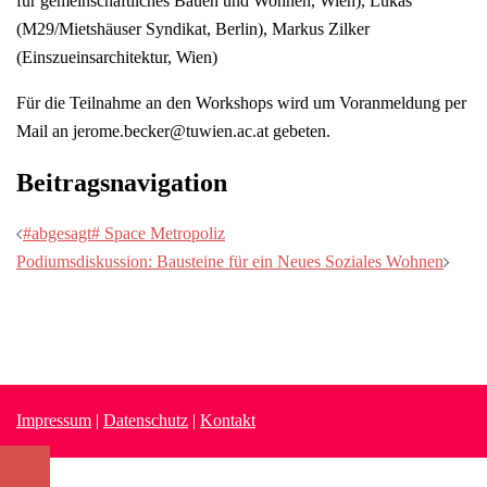
für gemeinschaftliches Bauen und Wohnen, Wien), Lukas
(M29/Mietshäuser Syndikat, Berlin), Markus Zilker
(Einszueinsarchitektur, Wien)
Für die Teilnahme an den Workshops wird um Voranmeldung per
Mail an jerome.becker@tuwien.ac.at gebeten.
Beitragsnavigation
#abgesagt# Space Metropoliz
Podiumsdiskussion: Bausteine für ein Neues Soziales Wohnen
Impressum
|
Datenschutz
|
Kontakt