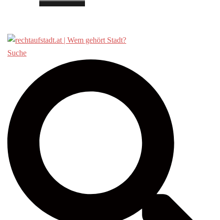
Über «Recht auf Stadt»
Suche