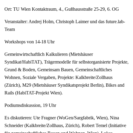
Ort: TU Wien Kontaktraum, 4., Gußhausstraße 25-29, 6. OG
Veranstalter: Andrej Holm, Christoph Laimer und das future.lab-
Team
Workshops von 14-18 Uhr
Gemeinwirtschaftlich Kalkulieren (Mietshäuser
Syndikat/HabiTAT), Trägermodelle für selbstorganisierte Projekte,
Grund & Boden, Gemeinsam Bauen, Gemeinschaftliches
Wohnen, Soziale Vergaben, Projekte: Kalkbreite/Zollhaus
(Zürich), M29 (Mietshäuser Syndikatsprojekt Berlin), Bikes and
Rails (HabiTAT-Projekt Wien).
Podiumsdiskussion, 19 Uhr
Es diskutieren: Ute Fragner (WoGen/Sargfabrik, Wien), Nina
Schneider (Kalkbreite/Zollhaus, Zürich), Robert Temel (Initiative