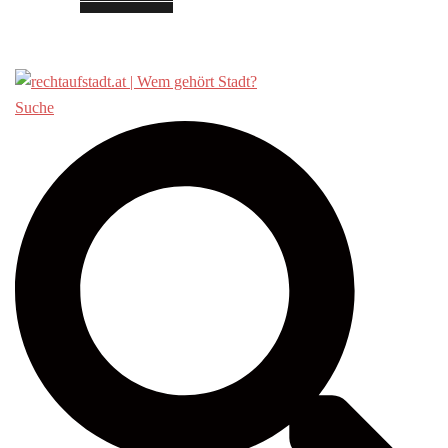
Über «Recht auf Stadt»
Suche