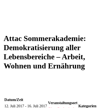
Attac Sommerakademie:
Demokratisierung aller
Lebensbereiche – Arbeit,
Wohnen und Ernährung
Datum/Zeit
Veranstaltungsort
12. Juli 2017 - 16. Juli 2017
Kategorien