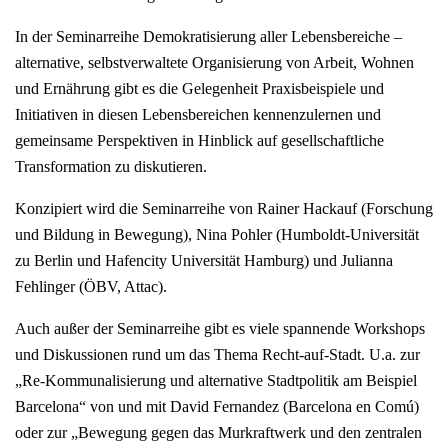
In der Seminarreihe Demokratisierung aller Lebensbereiche –
alternative, selbstverwaltete Organisierung von Arbeit, Wohnen
und Ernährung gibt es die Gelegenheit Praxisbeispiele und
Initiativen in diesen Lebensbereichen kennenzulernen und
gemeinsame Perspektiven in Hinblick auf gesellschaftliche
Transformation zu diskutieren.
Konzipiert wird die Seminarreihe von Rainer Hackauf (Forschung
und Bildung in Bewegung), Nina Pohler (Humboldt-Universität
zu Berlin und Hafencity Universität Hamburg) und Julianna
Fehlinger (ÖBV, Attac).
Auch außer der Seminarreihe gibt es viele spannende Workshops
und Diskussionen rund um das Thema Recht-auf-Stadt. U.a. zur
„Re-Kommunalisierung und alternative Stadtpolitik am Beispiel
Barcelona“ von und mit David Fernandez (Barcelona en Comú)
oder zur „Bewegung gegen das Murkraftwerk und den zentralen