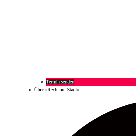
Termin senden
Über «Recht auf Stadt»
Suche