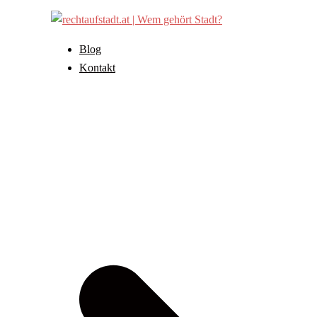
Zum
Inhalt
springen
Blog
Kontakt