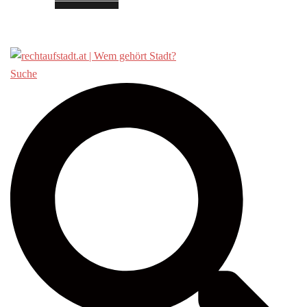
Über «Recht auf Stadt»
Suche