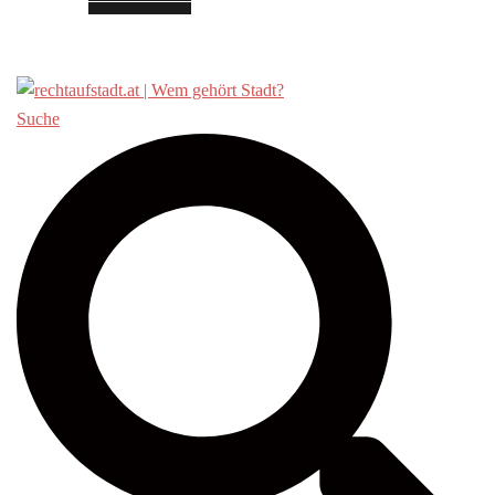
Über «Recht auf Stadt»
Suche