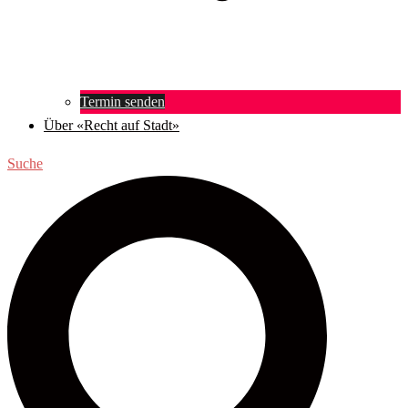
Termin senden
Über «Recht auf Stadt»
Suche